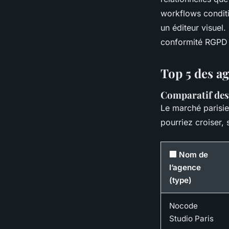
workflows conditi
un éditeur visuel.
conformité RGPD 
Top 5 des ag
Comparatif des 
Le marché parisie
pourriez croiser,
🏢 Nom de
l’agence
(type)
Nocode
Studio Paris