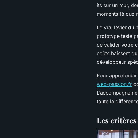
its sur un mur, d
moments-là que nai
Le vrai levier du
prototype testé p
de valider votre 
coûts baissent d
développeur spécif
Pour approfondir
web-passion.fr
do
L’accompagnement i
toute la différenc
Les critères