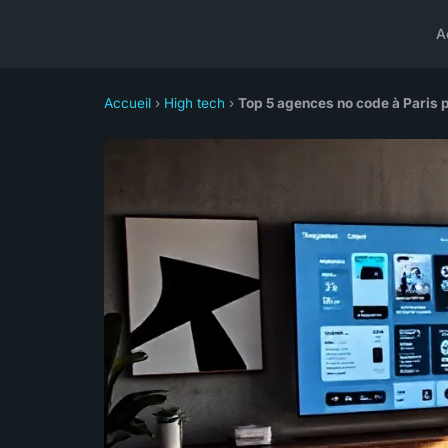
A
Accueil
›
High tech
›
Top 5 agences no code à Paris 