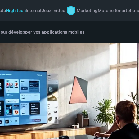
ctu
High tech
Internet
Jeux-video
Marketing
Materiel
Smartphon
pour développer vos applications mobiles