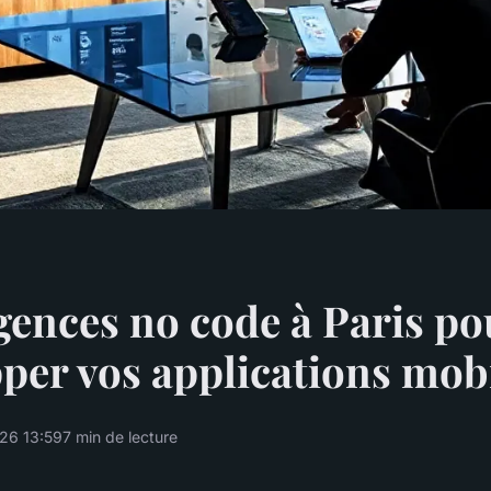
gences no code à Paris po
per vos applications mob
26 13:59
7 min de lecture