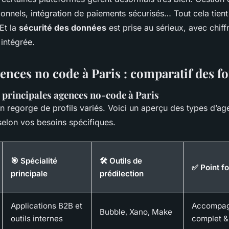
onnels, intégration de paiements sécurisés… Tout cela tien
 Et la
sécurité des données
est prise au sérieux, avec chiff
intégrée.
ences no code à Paris : comparatif des f
principales agences no-code à Paris
n regorge de profils variés. Voici un aperçu des types d’a
 selon vos besoins spécifiques.
🎯 Spécialité
🛠️ Outils de
✅ Point fo
principale
prédilection
Applications B2B et
Accompa
Bubble, Xano, Make
outils internes
complet &