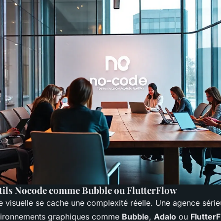
utils Nocode comme Bubble ou FlutterFlow
ace visuelle se cache une complexité réelle. Une agence séri
nvironnements graphiques comme
Bubble
,
Adalo
ou
Flutter