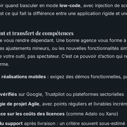
voir quand basculer en mode
low-code
, avec injection de sc
st ce qui fait la différence entre une application rigide et un
 et transfert de compétences
 de vous rendre dépendant. Une bonne agence vous forme à 
les ajustements mineurs, ou les nouvelles fonctionnalités si
 votre outil, pas spectateur. C’est ce pouvoir d’action qui 
erme.
e réalisations mobiles
: exigez des démos fonctionnelles, p
 vérifiés
sur Google, Trustpilot ou plateformes sectorielles
ie de projet Agile
, avec points réguliers et livrables incré
ce sur les coûts des licences
(comme Adalo ou Xano)
du support
après livraison : un critère souvent sous-estimé