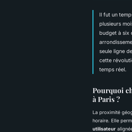
Il fut un temp
plusieurs mo
budget à six 
arrondisseme
seule ligne d
cette révolut
temps réel.
Pourquoi ch
à Paris ?
La proximité géog
horaire. Elle perm
utilisateur
aligné