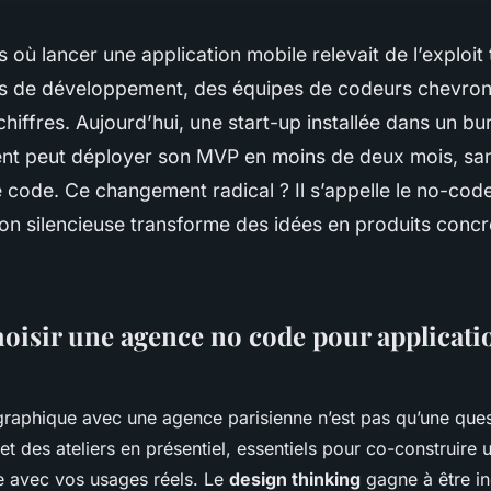
s où lancer une application mobile relevait de l’exploit
is de développement, des équipes de codeurs chevron
chiffres. Aujourd’hui, une start-up installée dans un bu
nt peut déployer son MVP en moins de deux mois, san
e code. Ce changement radical ? Il s’appelle le no-code.
ion silencieuse transforme des idées en produits conc
oisir une agence no code pour applicati
raphique avec une agence parisienne n’est pas qu’une ques
et des ateliers en présentiel, essentiels pour co-construire
e avec vos usages réels. Le
design thinking
gagne à être in