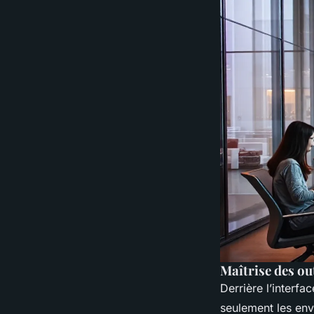
Maîtrise des o
Derrière l’interf
seulement les e