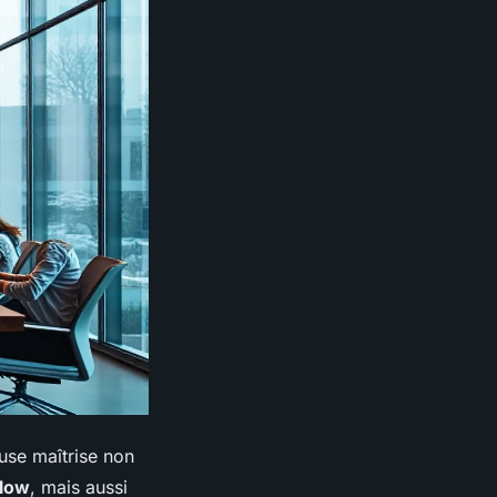
euse maîtrise non
Flow
, mais aussi