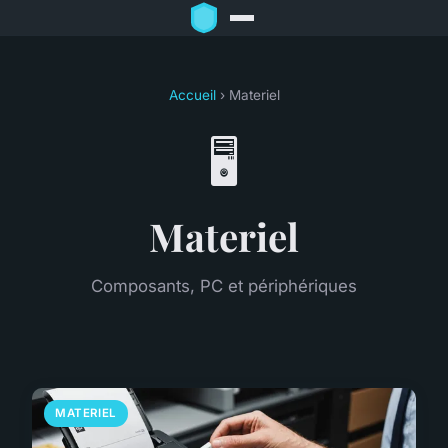
Accueil
› Materiel
🖥️
Materiel
Composants, PC et périphériques
MATERIEL