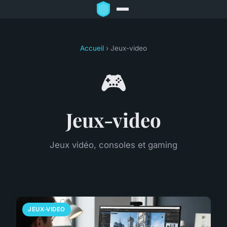
Accueil
› Jeux-video
🎮
Jeux-video
Jeux vidéo, consoles et gaming
JEUX-VIDEO