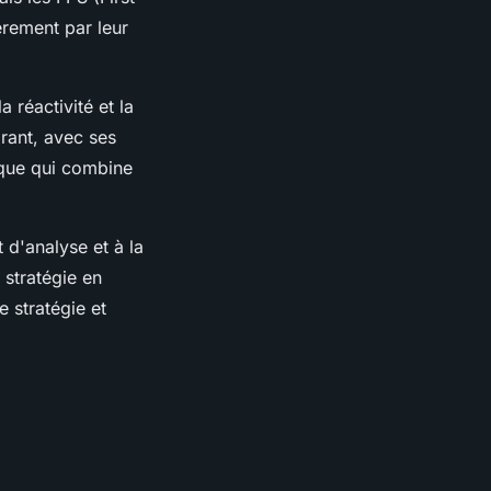
èrement par leur
 réactivité et la
rant
, avec ses
ique qui combine
it d'analyse et à la
 stratégie en
 stratégie et