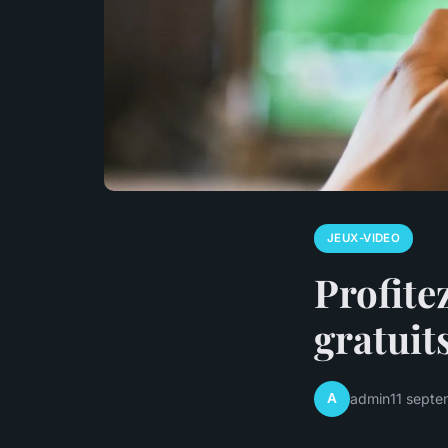
JEUX-VIDEO
Profite
gratuit
A
admin
11 sept