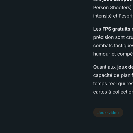
Person Shooters) e
intensité et l'esp
Les
FPS gratuits 
précision sont cr
combats tactique
humour et compét
Quant aux
jeux d
capacité de plani
temps réel qui re
cartes à collecti
Jeux-video