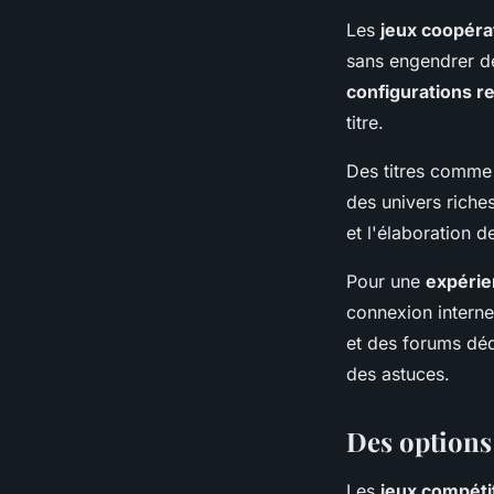
Les
jeux coopérat
sans engendrer de 
configurations r
titre.
Des titres comm
des univers riche
et l'élaboration d
Pour une
expérie
connexion interne
et des forums déd
des astuces.
Des options 
Les
jeux compétit