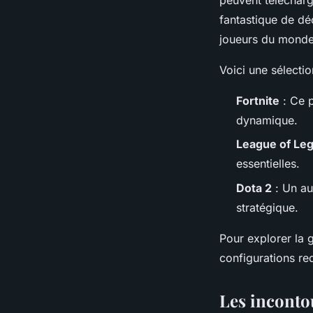
fantastique de dé
joueurs du monde 
Voici une sélectio
Fortnite
: Ce 
dynamique.
League of Le
essentielles.
Dota 2
: Un au
stratégique.
Pour explorer la 
configurations r
Les inconto