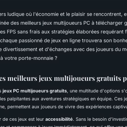
rs ludique où l'économie et le plaisir se rencontrent, 
finée des meilleurs jeux multijoueurs PC à télécharger 
des FPS sans frais aux stratégies élaborées requérant f
 chaque passionné de jeux en ligne trouvera son bonhe
e divertissement et d'échanges avec des joueurs du m
 à votre porte-monnaie ?
es meilleurs jeux multijoueurs gratuits 
es
jeux PC multijoueurs gratuits
, une multitude d'options s'o
ales palpitantes aux aventures stratégiques en équipe. Ces j
gne, permettent aux joueurs de vivre des expériences captiva
 de ces jeux est leur
accessibilité
. Sans le besoin d'investi
er et commencer à jouer immédiatement, ce qui offre une 