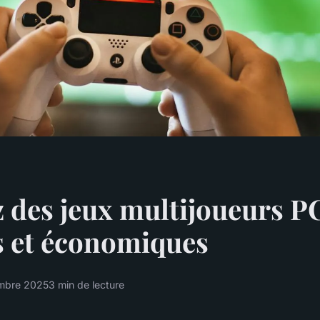
z des jeux multijoueurs P
s et économiques
embre 2025
3 min de lecture