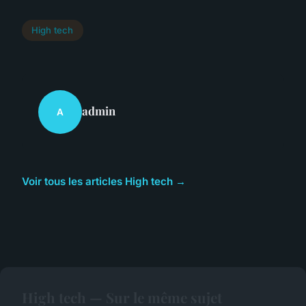
High tech
admin
A
Voir tous les articles High tech →
High tech — Sur le même sujet