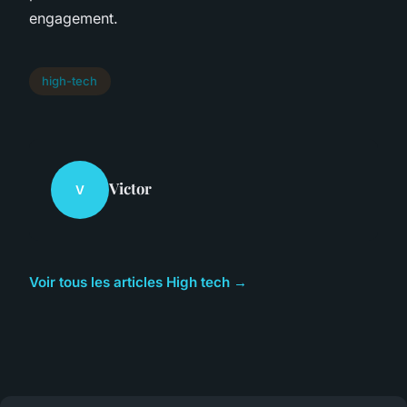
engagement.
high-tech
Victor
V
Voir tous les articles High tech →