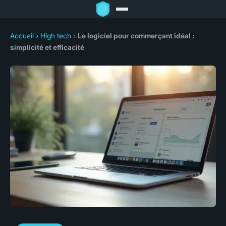
Accueil
›
High tech
›
Le logiciel pour commerçant idéal :
simplicité et efficacité