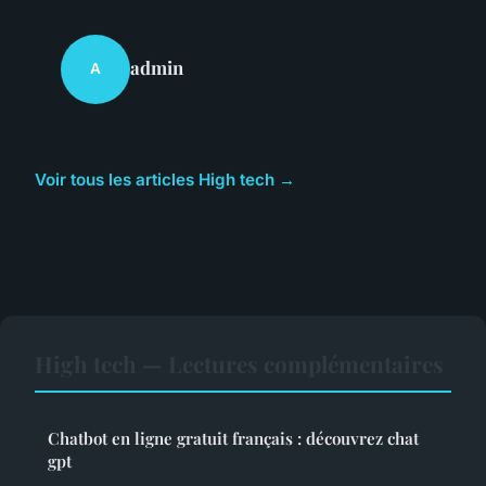
admin
A
Voir tous les articles High tech →
High tech — Lectures complémentaires
Chatbot en ligne gratuit français : découvrez chat
gpt