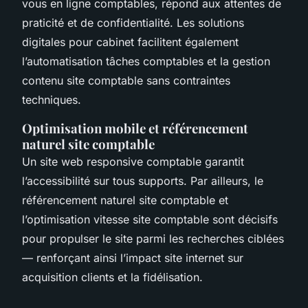
vous en ligne comptables, répond aux attentes de
praticité et de confidentialité. Les solutions
digitales pour cabinet facilitent également
l’automatisation tâches comptables et la gestion
contenu site comptable sans contraintes
techniques.
Optimisation mobile et référencement
naturel site comptable
Un site web responsive comptable garantit
l’accessibilité sur tous supports. Par ailleurs, le
référencement naturel site comptable et
l’optimisation vitesse site comptable sont décisifs
pour propulser le site parmi les recherches ciblées
— renforçant ainsi l’impact site internet sur
acquisition clients et la fidélisation.