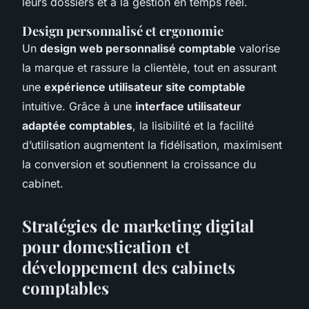
leurs dossiers et à la gestion en temps réel.
Design personnalisé et ergonomie
Un
design web personnalisé comptable
valorise
la marque et rassure la clientèle, tout en assurant
une
expérience utilisateur site comptable
intuitive. Grâce à une
interface utilisateur
adaptée comptables
, la lisibilité et la facilité
d’utilisation augmentent la fidélisation, maximisent
la conversion et soutiennent la croissance du
cabinet.
Stratégies de marketing digital
pour domestication et
développement des cabinets
comptables